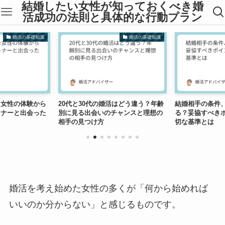
結婚したい女性が知っておくべき婚
活成功の法則と具体的な行動プラン
婚活の基礎知識
婚活の基礎知識
た女性の体験から
20代と30代の婚活はどう違う？年齢
結婚相手の条件
トナーと出会った
別に見る出会いのチャンスと理想の
る？妥協すべき
相手の見つけ方
切な基準とは
婚活を考え始めた女性の多くが「何から始めれば
いいのか分からない」と感じるものです。