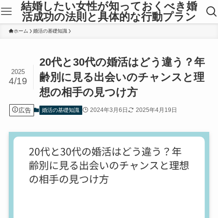
結婚したい女性が知っておくべき婚
活成功の法則と具体的な行動プラン
ホーム
婚活の基礎知識
20代と30代の婚活はどう違う？年
2025
齢別に見る出会いのチャンスと理
4/19
想の相手の見つけ方
広告
2024年3月6日
2025年4月19日
婚活の基礎知識